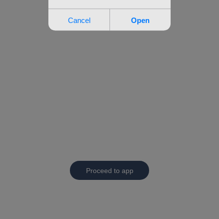
Proceed to app