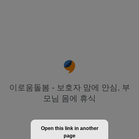
이로움돌봄 - 보호자 맘에 안심, 부
모님 몸에 휴식