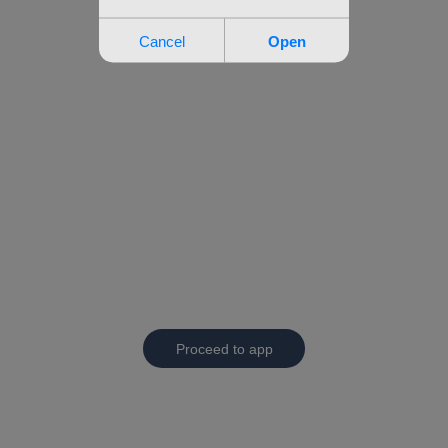
Proceed to app