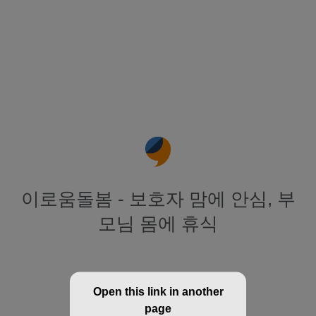
이로움돌봄 - 보호자 맘에 안심, 부
모님 몸에 휴식