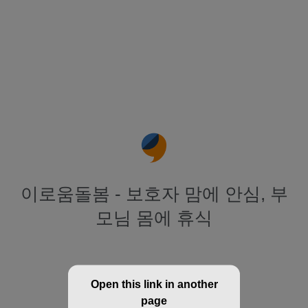
이로움돌봄 - 보호자 맘에 안심, 부
모님 몸에 휴식