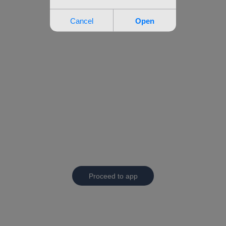
Proceed to app