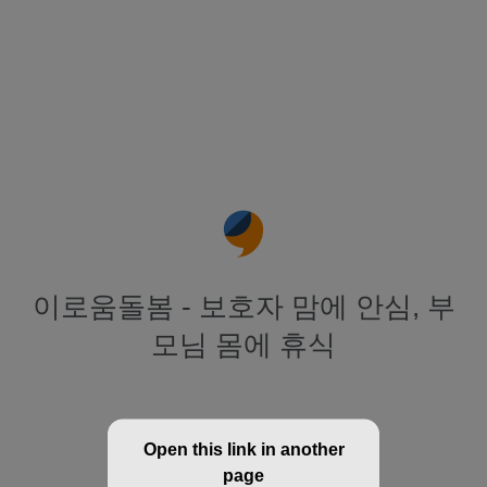
이로움돌봄 - 보호자 맘에 안심, 부
모님 몸에 휴식