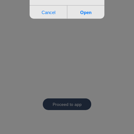
Proceed to app