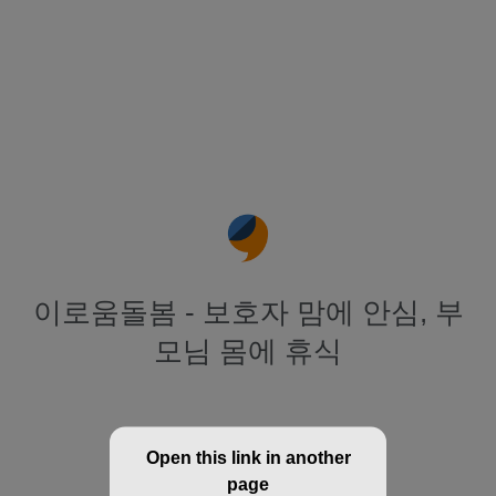
이로움돌봄 - 보호자 맘에 안심, 부
모님 몸에 휴식