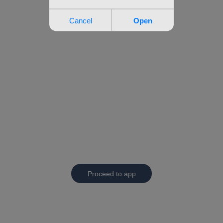
Proceed to app