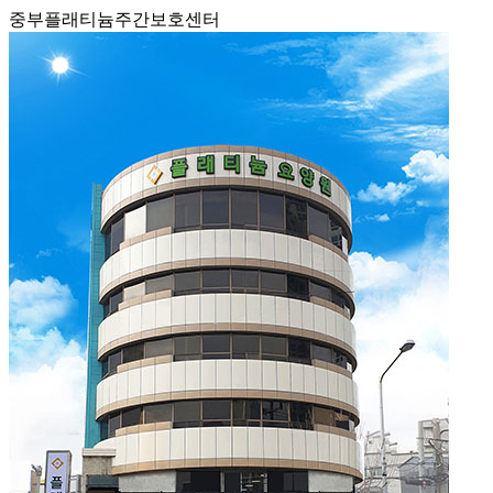
중부플래티늄주간보호센터