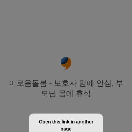
이로움돌봄 - 보호자 맘에 안심, 부
모님 몸에 휴식