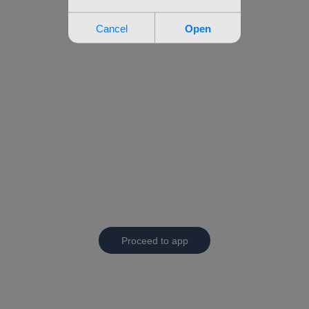
Proceed to app