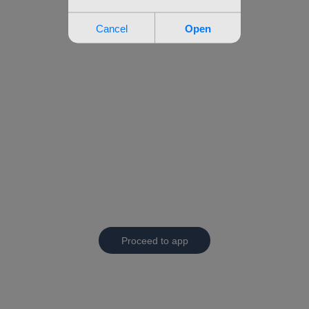
Proceed to app