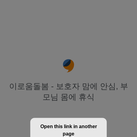
이로움돌봄 - 보호자 맘에 안심, 부
모님 몸에 휴식