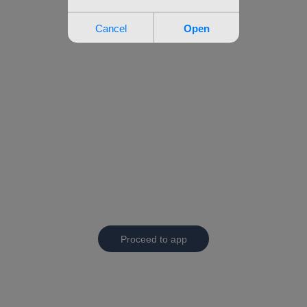
Proceed to app