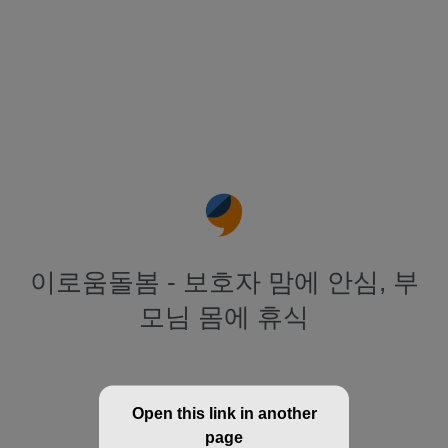
이로움돌봄 - 보호자 맘에 안심, 부
모님 몸에 휴식