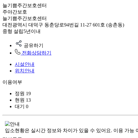
늘기쁨주간보호센터
주야간보호
늘기쁨주간보호센터
대전광역시 대덕구 동춘당로94번길 11-27 601호 (송촌동)
중형
설립5년이내
공유하기
전화상담하기
시설안내
위치안내
이용여부
정원
19
현원
13
대기
0
입소현황은 실시간 정보와 차이가 있을 수 있어요. 이용 가능 