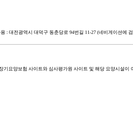
 하차) 자가용 : 대전광역시 대덕구 동춘당로 94번길 11-27 (네비게
기요양보험 사이트와 심사평가원 사이트 및 해당 요양시설이 이