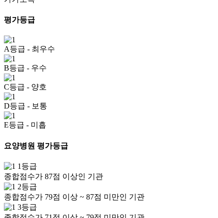
평가등급
A등급
- 최우수
B등급
- 우수
C등급
- 양호
D등급
- 보통
E등급
- 미흡
요양병원 평가등급
1등급
종합점수가 87점 이상인 기관
2등급
종합점수가 79점 이상 ~ 87점 미만인 기관
3등급
종합점수가 71점 이상 ~ 79점 미만인 기관