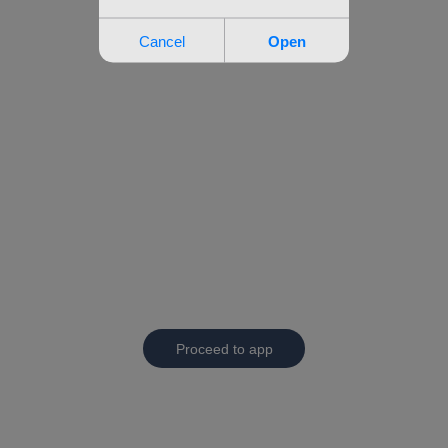
Proceed to app