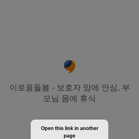
이로움돌봄 - 보호자 맘에 안심, 부
모님 몸에 휴식