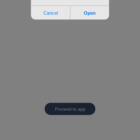
Proceed to app