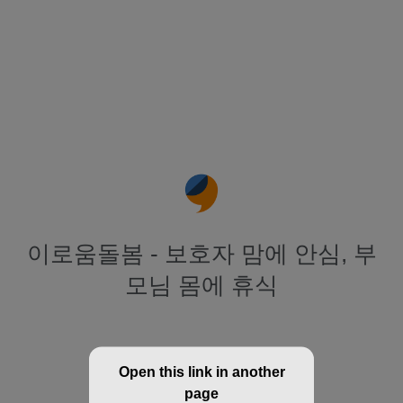
이로움돌봄 - 보호자 맘에 안심, 부
모님 몸에 휴식