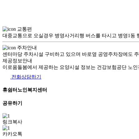
교통편
대중교통으로 오실경우 병영사거리행 버스를 타시고 병영1동 
주차안내
센터마당 주차시설 구비하고 있으며 바로옆 공영주차장에도 주차
제공정보안내
이로움돌봄에서 제공하는 요양시설 정보는 건강보험공단 노인장
전화상담하기
휴쉼터노인복지센터
공유하기
링크복사
카카오톡