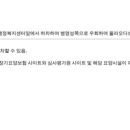
행정복지센터앞에서 하차하여 병영성쪽으로 우회하여 올라오다보
할 수 있음.
기요양보험 사이트와 심사평가원 사이트 및 해당 요양시설이 이