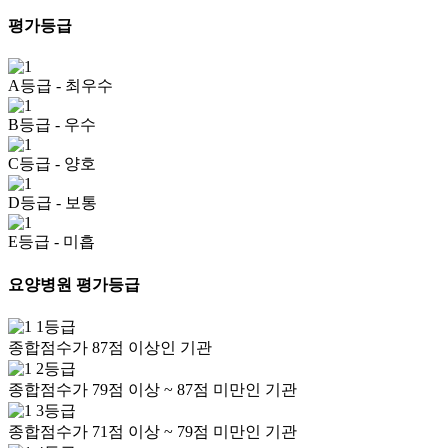
평가등급
A등급
- 최우수
B등급
- 우수
C등급
- 양호
D등급
- 보통
E등급
- 미흡
요양병원 평가등급
1등급
종합점수가 87점 이상인 기관
2등급
종합점수가 79점 이상 ~ 87점 미만인 기관
3등급
종합점수가 71점 이상 ~ 79점 미만인 기관