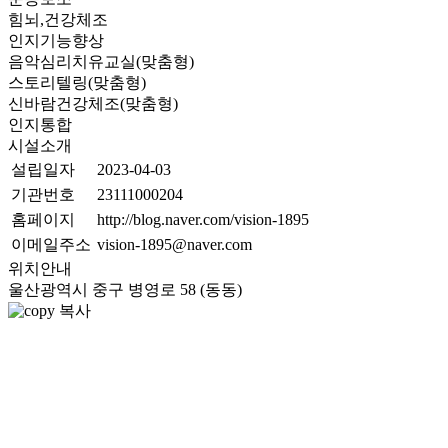
힘뇌,건강체조
인지기능향상
음악심리치유교실(맞춤형)
스토리텔링(맞춤형)
신바람건강체조(맞춤형)
인지통합
시설소개
설립일자
2023-04-03
기관번호
23111000204
홈페이지
http://blog.naver.com/vision-1895
이메일주소
vision-1895@naver.com
위치안내
울산광역시 중구 병영로 58 (동동)
복사