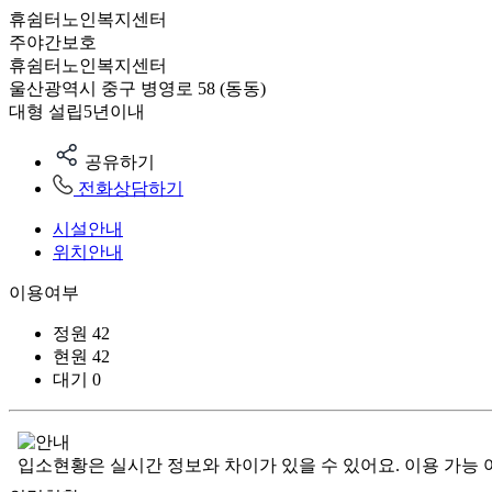
휴쉼터노인복지센터
주야간보호
휴쉼터노인복지센터
울산광역시 중구 병영로 58 (동동)
대형
설립5년이내
공유하기
전화상담하기
시설안내
위치안내
이용여부
정원
42
현원
42
대기
0
입소현황은 실시간 정보와 차이가 있을 수 있어요. 이용 가능 