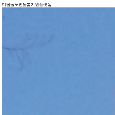
디딤돌노인돌봄지원플랫폼