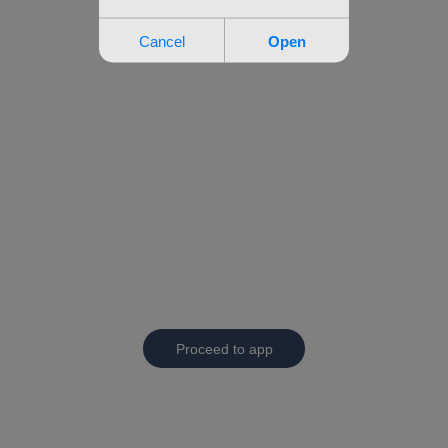
Proceed to app