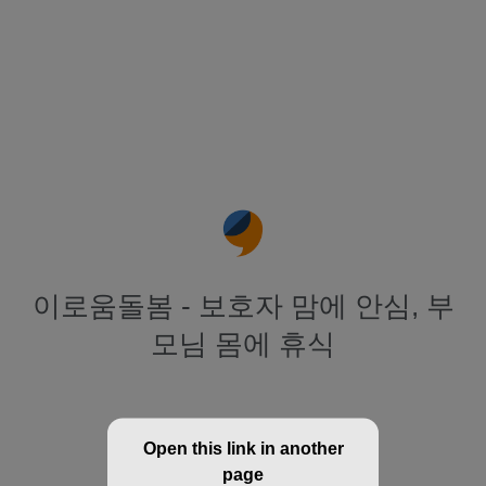
이로움돌봄 - 보호자 맘에 안심, 부
모님 몸에 휴식