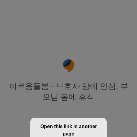
이로움돌봄 - 보호자 맘에 안심, 부
모님 몸에 휴식