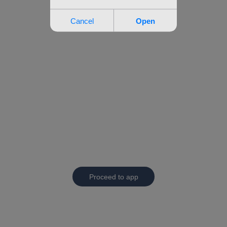
Proceed to app