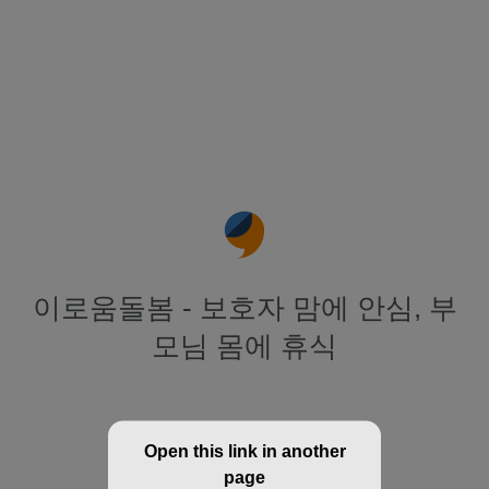
이로움돌봄 - 보호자 맘에 안심, 부
모님 몸에 휴식