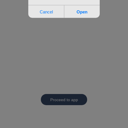
Proceed to app