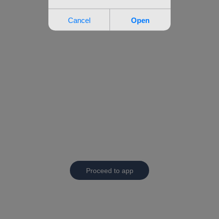
Proceed to app