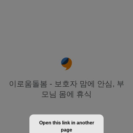
이로움돌봄 - 보호자 맘에 안심, 부
모님 몸에 휴식