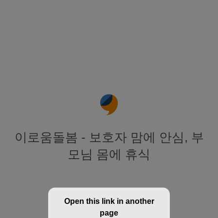
이로움돌봄 - 보호자 맘에 안심, 부
모님 몸에 휴식