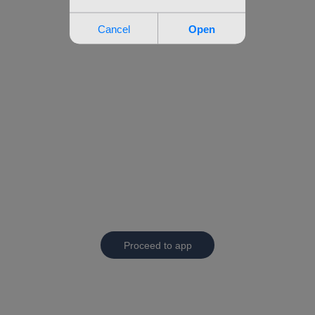
Proceed to app