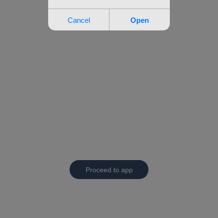
Proceed to app