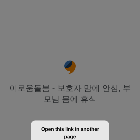
이로움돌봄 - 보호자 맘에 안심, 부
모님 몸에 휴식