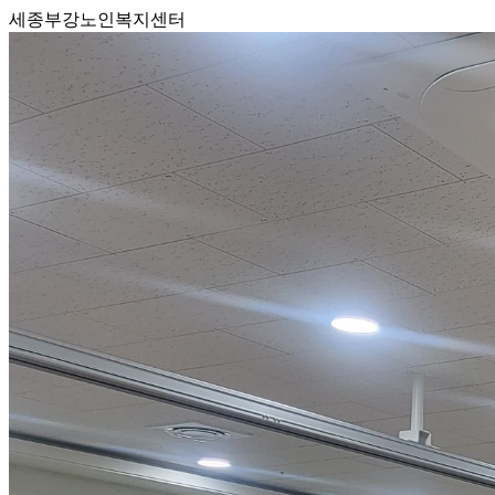
세종부강노인복지센터