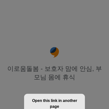
이로움돌봄 - 보호자 맘에 안심, 부
모님 몸에 휴식