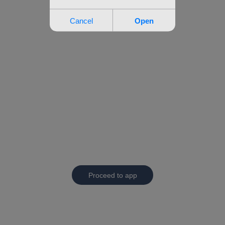
Proceed to app