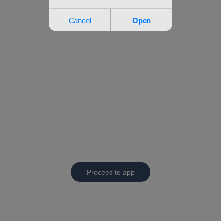
Proceed to app