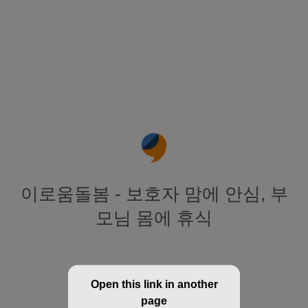
이로움돌봄 - 보호자 맘에 안심, 부
모님 몸에 휴식