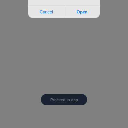
Proceed to app