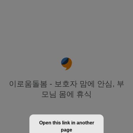
이로움돌봄 - 보호자 맘에 안심, 부
모님 몸에 휴식