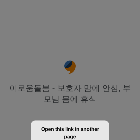
이로움돌봄 - 보호자 맘에 안심, 부
모님 몸에 휴식