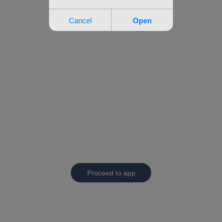
Proceed to app