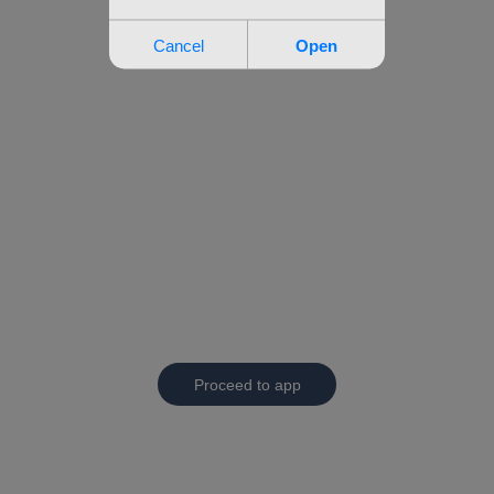
Proceed to app