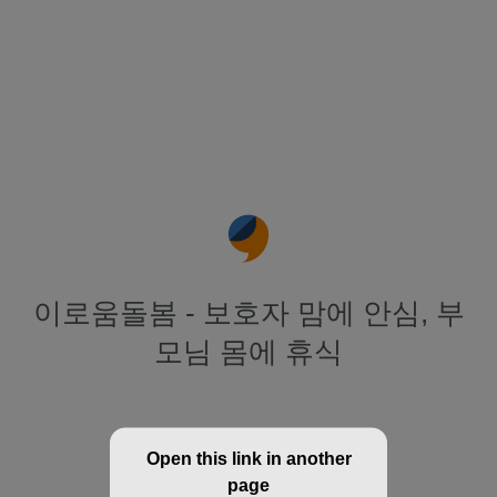
이로움돌봄 - 보호자 맘에 안심, 부
모님 몸에 휴식