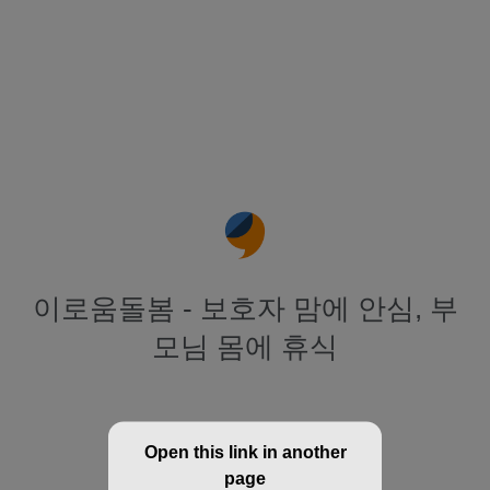
이로움돌봄 - 보호자 맘에 안심, 부
모님 몸에 휴식