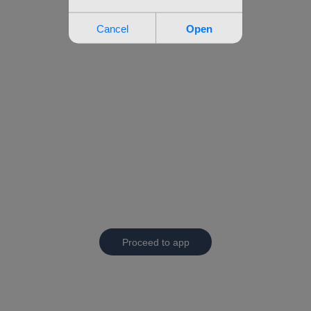
Proceed to app