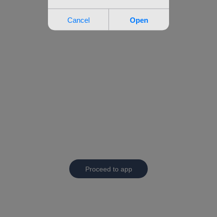
Proceed to app