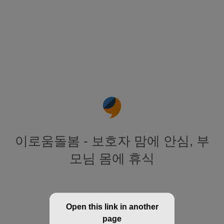
이로움돌봄 - 보호자 맘에 안심, 부
모님 몸에 휴식