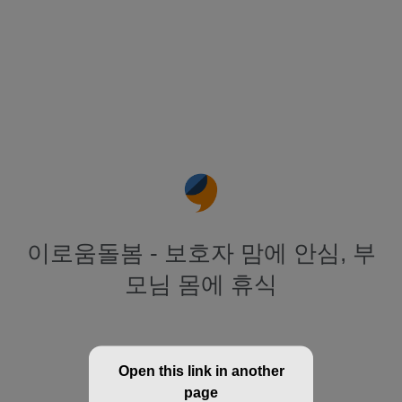
이로움돌봄 - 보호자 맘에 안심, 부
모님 몸에 휴식