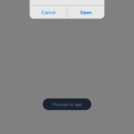
Proceed to app