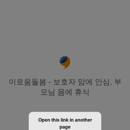
이로움돌봄 - 보호자 맘에 안심, 부
모님 몸에 휴식