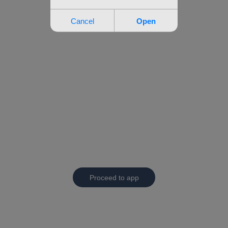
Proceed to app