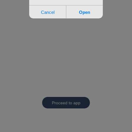
Proceed to app