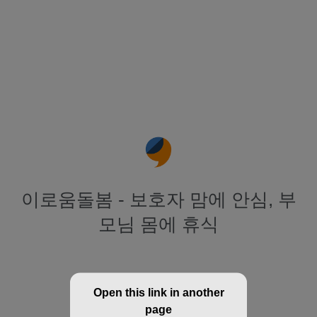
이로움돌봄 - 보호자 맘에 안심, 부
모님 몸에 휴식