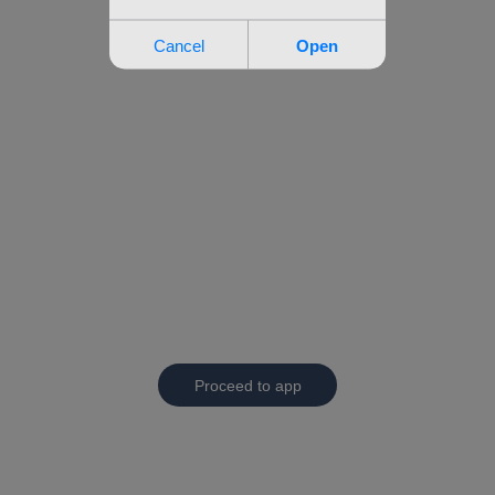
Proceed to app