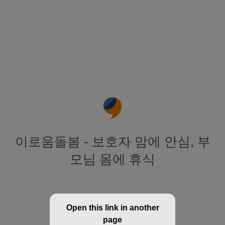
이로움돌봄 - 보호자 맘에 안심, 부
모님 몸에 휴식