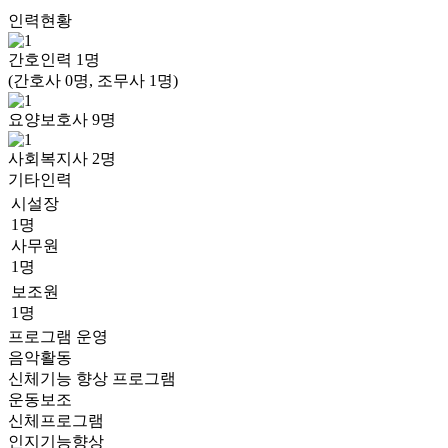
인력현황
간호인력
1
명
(간호사 0명, 조무사 1명)
요양보호사
9
명
사회복지사
2
명
기타인력
시설장
1명
사무원
1명
보조원
1명
프로그램 운영
음악활동
신체기능 향상 프로그램
운동보조
신체프로그램
인지기능향상