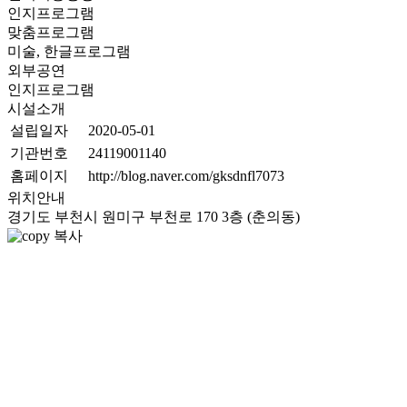
인지프로그램
맞춤프로그램
미술, 한글프로그램
외부공연
인지프로그램
시설소개
설립일자
2020-05-01
기관번호
24119001140
홈페이지
http://blog.naver.com/gksdnfl7073
위치안내
경기도 부천시 원미구 부천로 170 3층 (춘의동)
복사