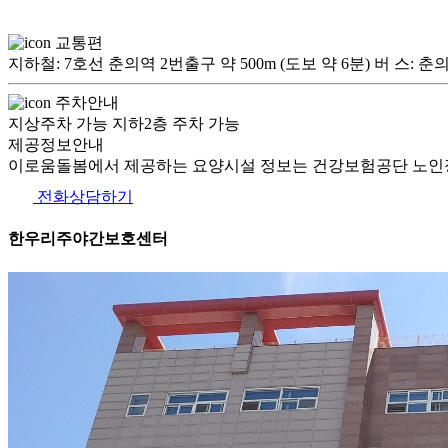
교통편
지하철: 7호선 춘의역 2번출구 약 500m (도보 약 6분) 버 스: 춘의 테크노
주차안내
지상주차 가능 지하2층 주차 가능
제공정보안내
이로움돌봄에서 제공하는 요양시설 정보는 건강보험공단 노인장
전화상담하기
한우리주야간보호센터