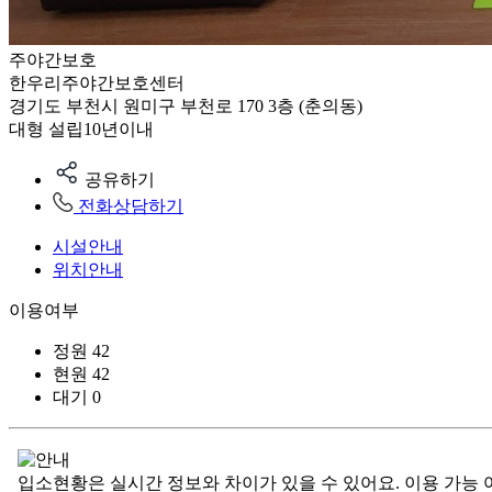
주야간보호
한우리주야간보호센터
경기도 부천시 원미구 부천로 170 3층 (춘의동)
대형
설립10년이내
공유하기
전화상담하기
시설안내
위치안내
이용여부
정원
42
현원
42
대기
0
입소현황은 실시간 정보와 차이가 있을 수 있어요. 이용 가능 