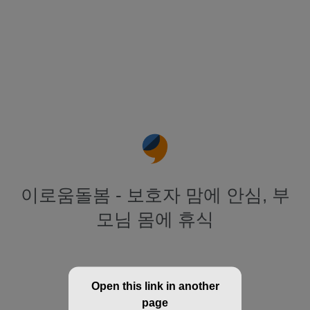
이로움돌봄 - 보호자 맘에 안심, 부
모님 몸에 휴식