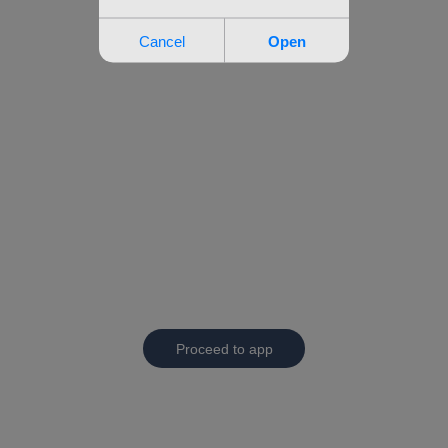
Proceed to app