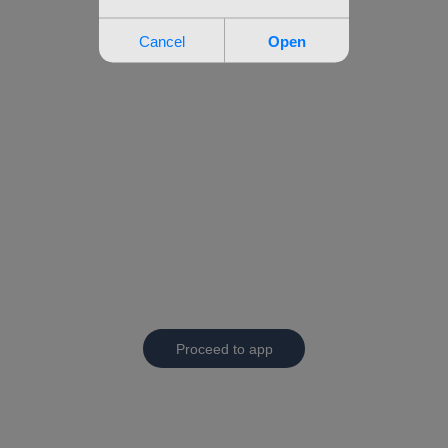
Proceed to app