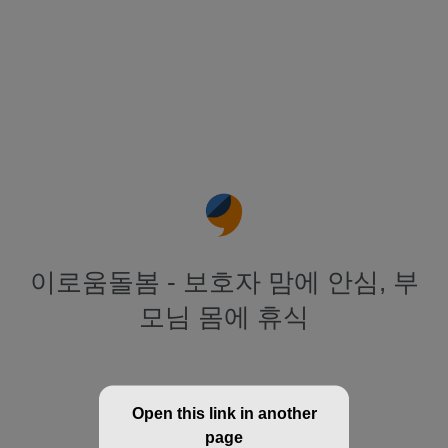
이로움돌봄 - 보호자 맘에 안심, 부
모님 몸에 휴식