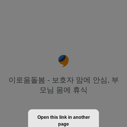
이로움돌봄 - 보호자 맘에 안심, 부
모님 몸에 휴식