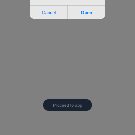
Proceed to app