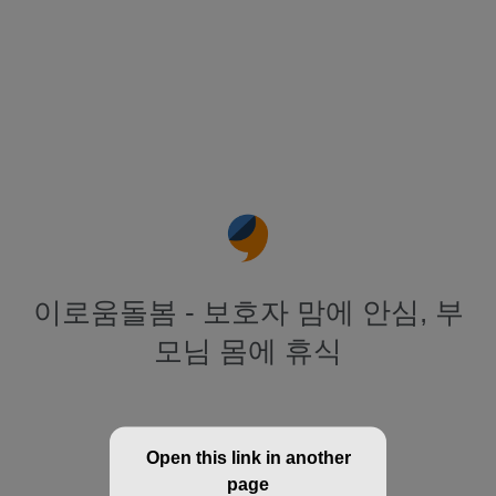
이로움돌봄 - 보호자 맘에 안심, 부
모님 몸에 휴식