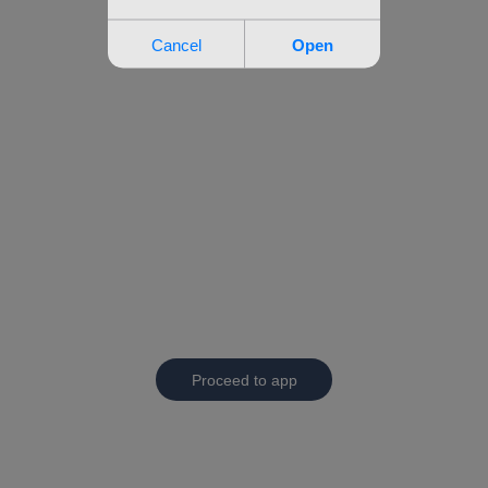
Proceed to app