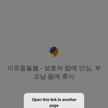
이로움돌봄 - 보호자 맘에 안심, 부
모님 몸에 휴식