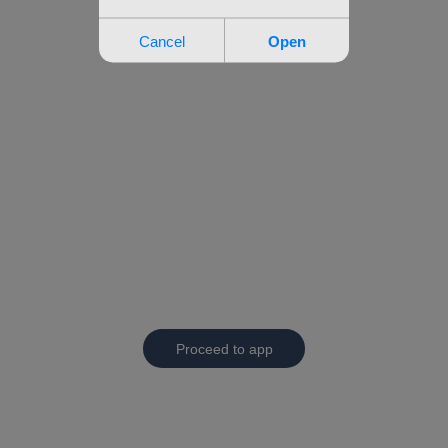
Proceed to app