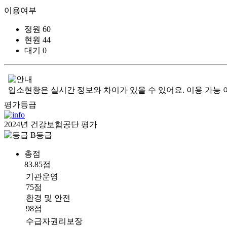
이용여부
정원
60
현원
44
대기
0
입소현황은 실시간 정보와 차이가 있을 수 있어요. 이용 가능 
평가등급
2024년 건강보험공단 평가
B등급
총점
83.85점
기관운영
75점
환경 및 안전
98점
수급자권리보장