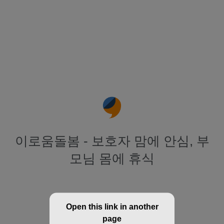
이로움돌봄 - 보호자 맘에 안심, 부
모님 몸에 휴식