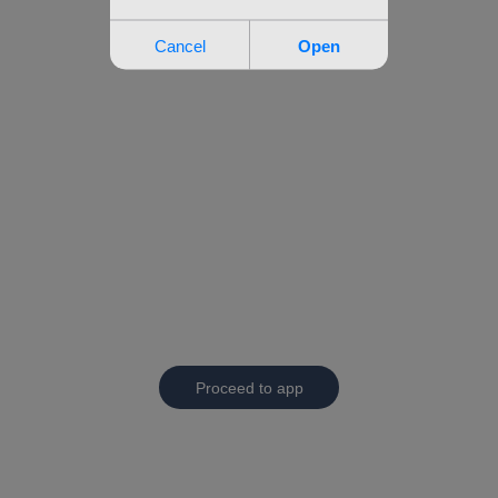
Proceed to app