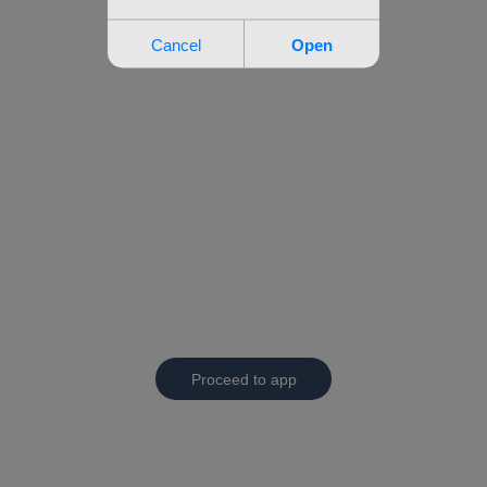
Proceed to app