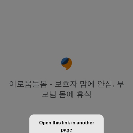
이로움돌봄 - 보호자 맘에 안심, 부
모님 몸에 휴식