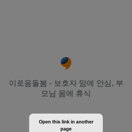
이로움돌봄 - 보호자 맘에 안심, 부
모님 몸에 휴식