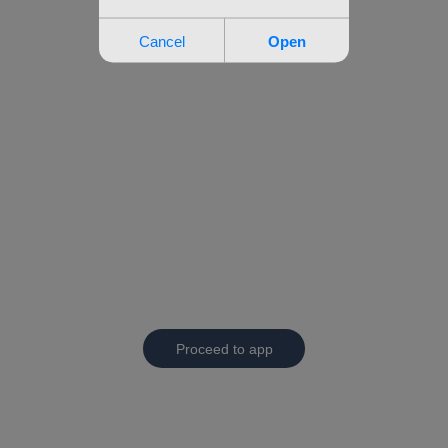
Proceed to app