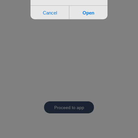
Proceed to app