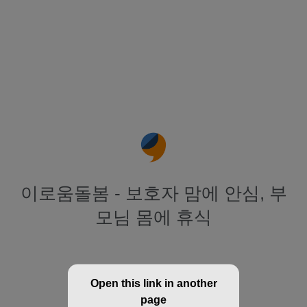
이로움돌봄 - 보호자 맘에 안심, 부
모님 몸에 휴식