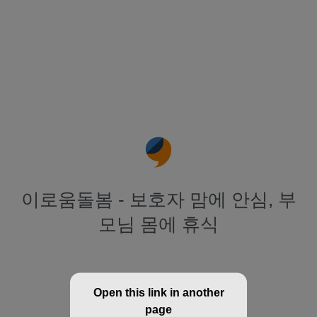
이로움돌봄 - 보호자 맘에 안심, 부
모님 몸에 휴식