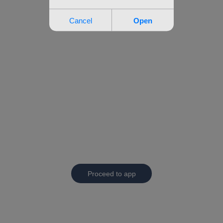
Proceed to app