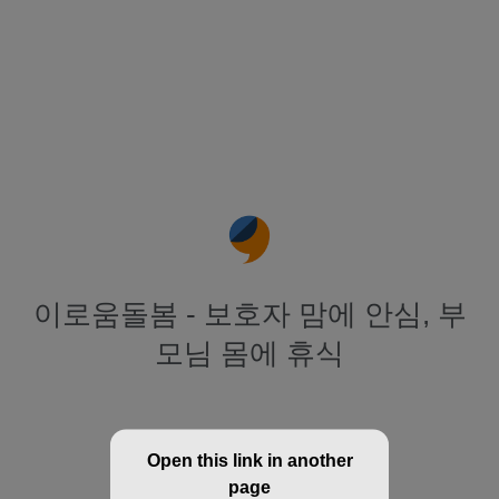
이로움돌봄 - 보호자 맘에 안심, 부
모님 몸에 휴식