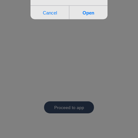
Proceed to app