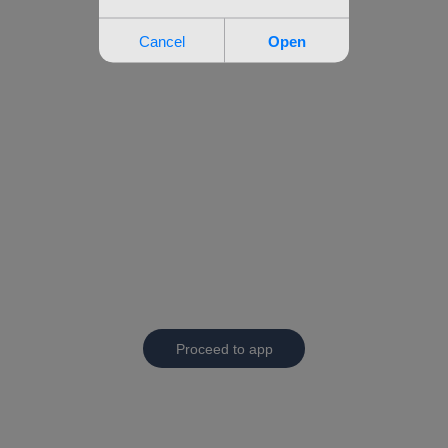
Proceed to app