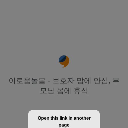
이로움돌봄 - 보호자 맘에 안심, 부
모님 몸에 휴식