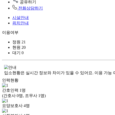
공유하기
전화상담하기
시설안내
위치안내
이용여부
정원
21
현원
20
대기
0
입소현황은 실시간 정보와 차이가 있을 수 있어요. 이용 가능 
인력현황
간호인력
1
명
(간호사 0명, 조무사 1명)
요양보호사
4
명