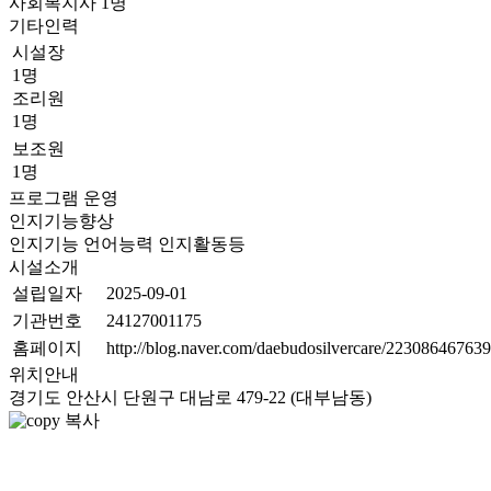
사회복지사
1
명
기타인력
시설장
1명
조리원
1명
보조원
1명
프로그램 운영
인지기능향상
인지기능 언어능력 인지활동등
시설소개
설립일자
2025-09-01
기관번호
24127001175
홈페이지
http://blog.naver.com/daebudosilvercare/223086467639
위치안내
경기도 안산시 단원구 대남로 479-22 (대부남동)
복사