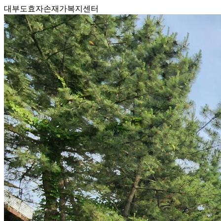
대부도효자손재가복지센터