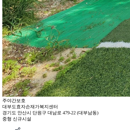
주야간보호
대부도효자손재가복지센터
경기도 안산시 단원구 대남로 479-22 (대부남동)
중형
신규시설