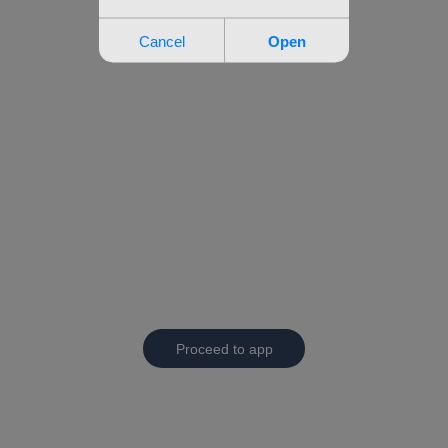
Proceed to app