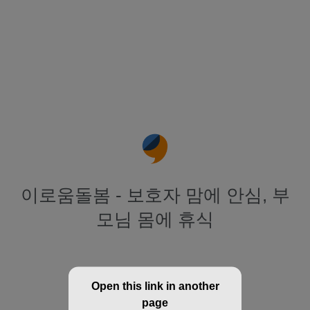
이로움돌봄 - 보호자 맘에 안심, 부
모님 몸에 휴식