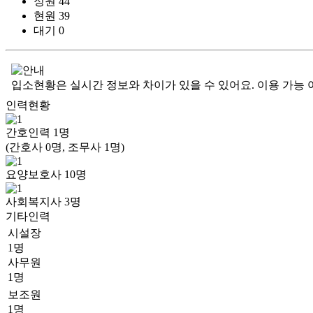
정원
44
현원
39
대기
0
입소현황은 실시간 정보와 차이가 있을 수 있어요. 이용 가능 
인력현황
간호인력
1
명
(간호사 0명, 조무사 1명)
요양보호사
10
명
사회복지사
3
명
기타인력
시설장
1명
사무원
1명
보조원
1명