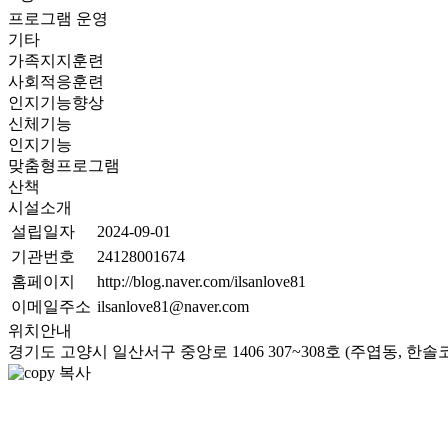
프로그램 운영
기타
가족지지훈련
사회적응훈련
인지기능향상
신체기능
인지기능
맞춤형프로그램
산책
시설소개
설립일자
2024-09-01
기관번호
24128001674
홈페이지
http://blog.naver.com/ilsanlove81
이메일주소
ilsanlove81@naver.com
위치안내
경기도 고양시 일산서구 중앙로 1406 307~308호 (주엽동, 한솔
복사