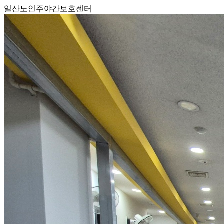
일산노인주야간보호센터