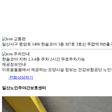
교통편
일산서구 중앙로 1406 한솔코아 3층 307호 3호선 주엽역 8번
주차안내
한솔코아 지하 2.3.4층 주차 2시간 무료주차가능
제공정보안내
이로움돌봄에서 제공하는 요양시설 정보는 건강보험공단 노인장
전화상담하기
일산노인주야간보호센터