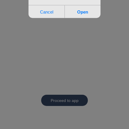
Proceed to app