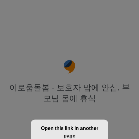
이로움돌봄 - 보호자 맘에 안심, 부
모님 몸에 휴식